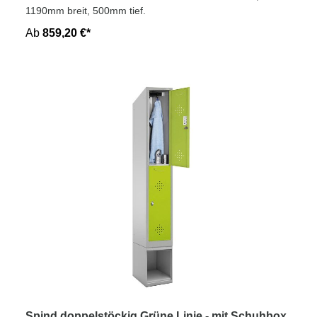
1190mm breit, 500mm tief.
Ab
859,20 €*
Spind doppelstöckig Grüne Linie - mit Schuhbox