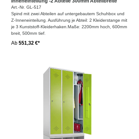
Inneneinteilung -2 Abteile 300mm Abteilbreite
Art.-Nr. GL-517
Spind mit zwei Abteilen auf untergebautem Schuhbox und
Z-Inneneinteilung. Ausführung je Abteil: 2 Kleiderstange mit
je 3 Kunststoff-Kleiderhaken.Maße: 2200mm hoch, 600mm
breit, 500mm tief.
Ab
551,32 €*