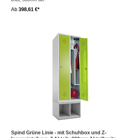
Ab
398,61 €*
Spind Grüne Linie - mit Schuhbox und Z-