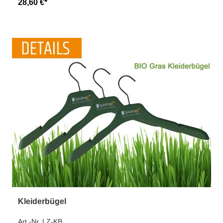
28,60 €*
Kleiderbügel
Art.-Nr. LZ-KB