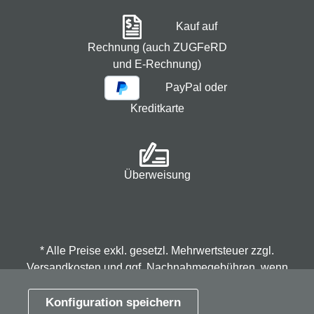
Kauf auf
Rechnung (auch ZUGFeRD
und E-Rechnung)
PayPal oder
Kreditkarte
Überweisung
* Alle Preise exkl. gesetzl. Mehrwertsteuer zzgl.
Versandkosten
und ggf. Nachnahmegebühren, wenn
nicht anders angegeben.
Konfiguration speichern