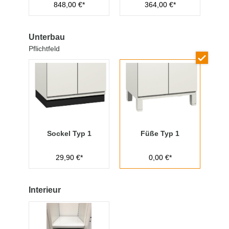
848,00 €*
364,00 €*
Managementschl
üssel
Unterbau
Pflichtfeld
Sockel Typ 1
Füße Typ 1
29,90 €*
0,00 €*
Interieur