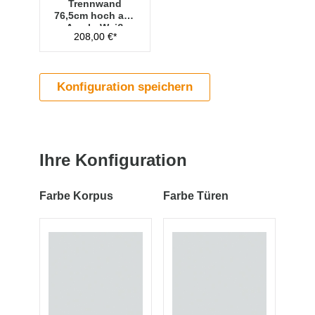
Trennwand
76,5cm hoch aus
Acryl - Weiß
208,00 €*
Konfiguration speichern
Ihre Konfiguration
Farbe Korpus
Farbe Türen