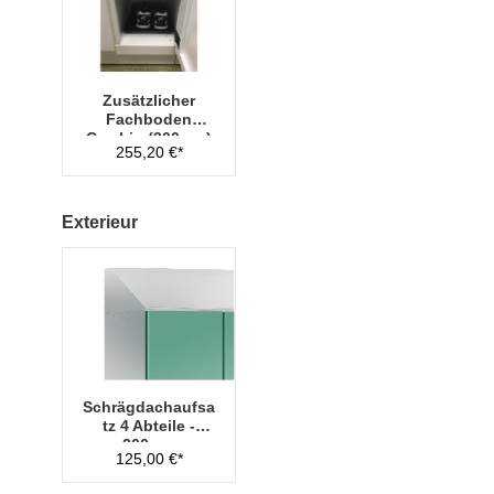
Zusätzlicher
Fachboden
Cambio (300mm)
255,20 €*
Exterieur
Schrägdachaufsa
tz 4 Abteile -
300mm
125,00 €*