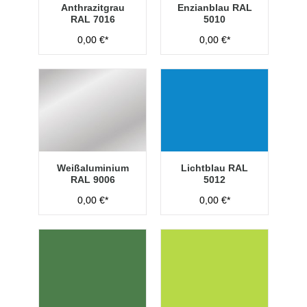
Anthrazitgrau
Enzianblau RAL
RAL 7016
5010
0,00 €*
0,00 €*
Weißaluminium
Lichtblau RAL
RAL 9006
5012
0,00 €*
0,00 €*