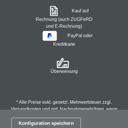
Kauf auf
Rechnung (auch ZUGFeRD
und E-Rechnung)
PayPal oder
Kreditkarte
Überweisung
* Alle Preise exkl. gesetzl. Mehrwertsteuer zzgl.
Versandkosten
und ggf. Nachnahmegebühren, wenn
nicht anders angegeben.
Konfiguration speichern