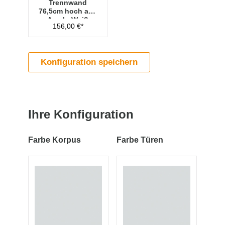
Trennwand
76,5cm hoch aus
Acryl - Weiß
156,00 €*
Konfiguration speichern
Ihre Konfiguration
Farbe Korpus
Farbe Türen