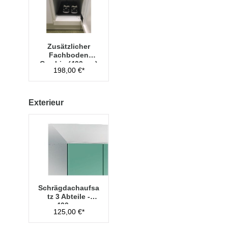
Zusätzlicher
Fachboden
Cambio (400mm)
198,00 €*
Exterieur
Schrägdachaufsa
tz 3 Abteile -
400mm
125,00 €*