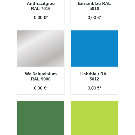
Anthrazitgrau
Enzianblau RAL
RAL 7016
5010
0,00 €*
0,00 €*
Weißaluminium
Lichtblau RAL
RAL 9006
5012
0,00 €*
0,00 €*