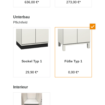
636,00 €*
273,00 €*
Managementschl
üssel
Unterbau
Pflichtfeld
Sockel Typ 1
Füße Typ 1
29,90 €*
0,00 €*
Interieur