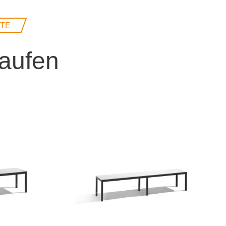
TTE
kaufen