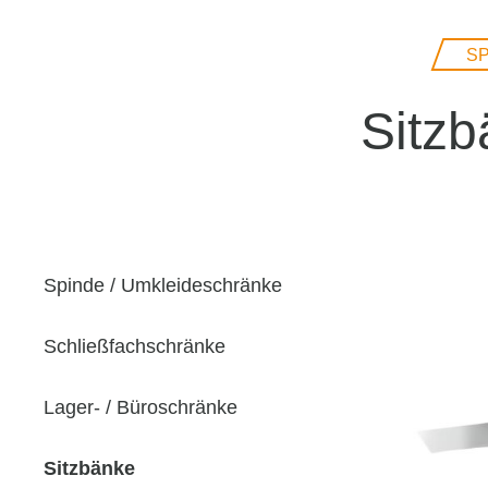
SP
Sitzb
Spinde / Umkleideschränke
Schließfachschränke
Lager- / Büroschränke
Sitzbänke