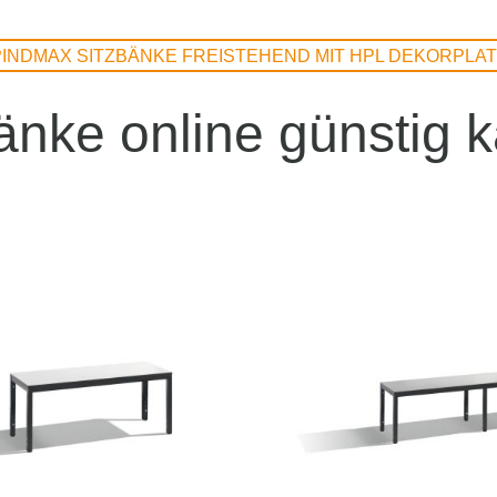
INDMAX SITZBÄNKE FREISTEHEND MIT HPL DEKORPLA
änke online günstig 