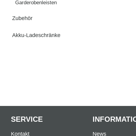
Garderobenleisten
Zubehör
Akku-Ladeschränke
SERVICE
INFORMATI
Kontakt
News