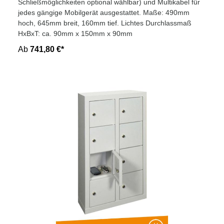
Schließmöglichkeiten optional wählbar) und Multikabel für
jedes gängige Mobilgerät ausgestattet. Maße: 490mm
hoch, 645mm breit, 160mm tief. Lichtes Durchlassmaß
HxBxT: ca. 90mm x 150mm x 90mm
Ab
741,80 €*