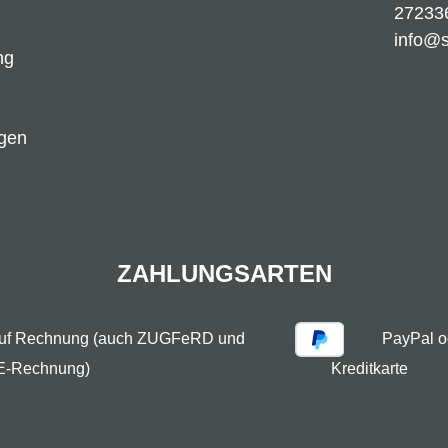
27233
info@
ng
ngen
ZAHLUNGSARTEN
auf Rechnung (auch ZUGFeRD und
PayPal o
E-Rechnung)
Kreditkarte