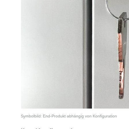
Symbolbild: End-Produkt abhängig von Konfiguration