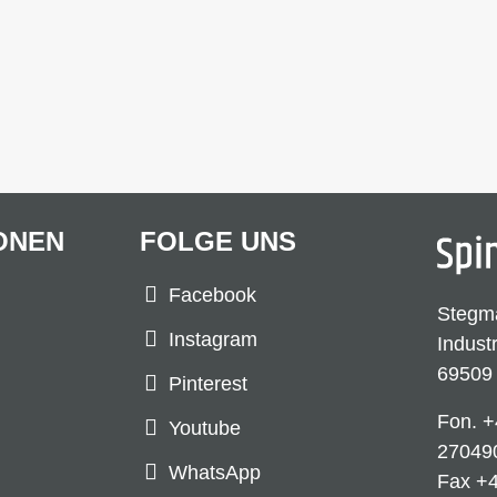
ONEN
FOLGE UNS
Facebook
Stegm
Instagram
Indust
69509
Pinterest
Fon.
+
Youtube
27049
WhatsApp
Fax +4