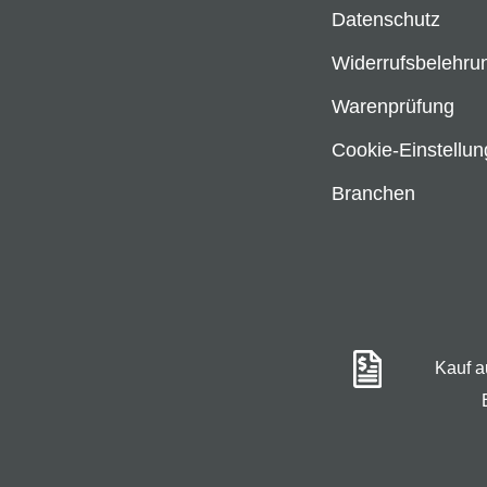
Datenschutz
Widerrufsbelehru
Warenprüfung
Cookie-Einstellu
Branchen
Kauf 