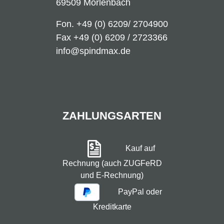
69509 Mörlenbach
Fon.
+49 (0) 6209/ 2704900
Fax +49 (0) 6209 / 2723366
info@spindmax.de
ZAHLUNGSARTEN
Kauf auf
Rechnung (auch ZUGFeRD
und E-Rechnung)
PayPal oder
Kreditkarte