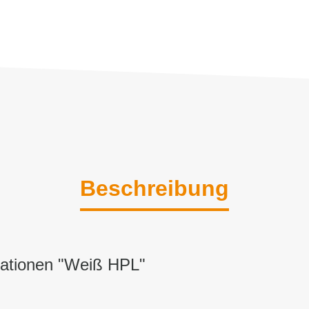
Beschreibung
mationen "Weiß HPL"