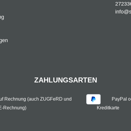
27233
info@
ng
ngen
ZAHLUNGSARTEN
auf Rechnung (auch ZUGFeRD und
PayPal o
E-Rechnung)
Kreditkarte