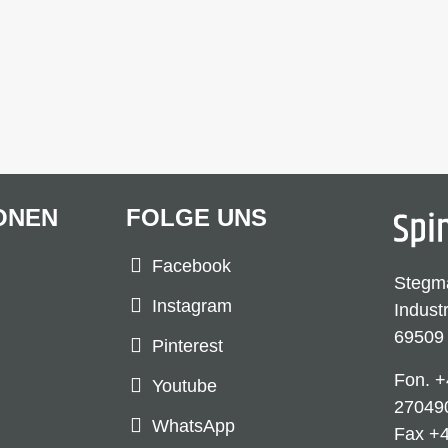
ONEN
FOLGE UNS
Facebook
Stegm
Instagram
Indust
69509
Pinterest
Fon.
+
Youtube
27049
WhatsApp
Fax +4