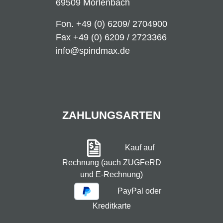
69509 Mörlenbach
Fon.
+49 (0) 6209/ 2704900
Fax +49 (0) 6209 / 2723366
info@spindmax.de
ZAHLUNGSARTEN
Kauf auf
Rechnung (auch ZUGFeRD
und E-Rechnung)
PayPal oder
Kreditkarte