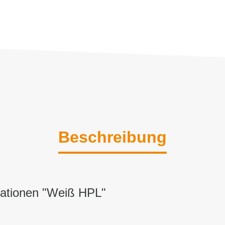
Beschreibung
mationen "Weiß HPL"