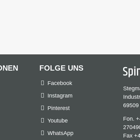
ONEN
FOLGE UNS
Facebook
Stegm
Instagram
Indust
69509
Pinterest
Fon.
+
Youtube
27049
WhatsApp
Fax +4