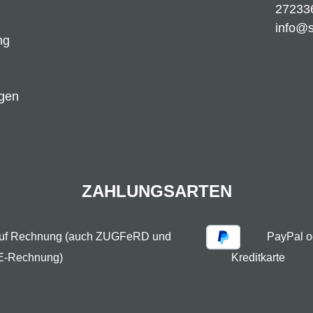
27233
info@
ng
ngen
ZAHLUNGSARTEN
auf Rechnung (auch ZUGFeRD und
PayPal o
E-Rechnung)
Kreditkarte