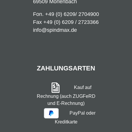
69509 Mörlenbach
Fon.
+49 (0) 6209/ 2704900
Fax +49 (0) 6209 / 2723366
info@spindmax.de
ZAHLUNGSARTEN
Kauf auf
Rechnung (auch ZUGFeRD
und E-Rechnung)
PayPal oder
Kreditkarte