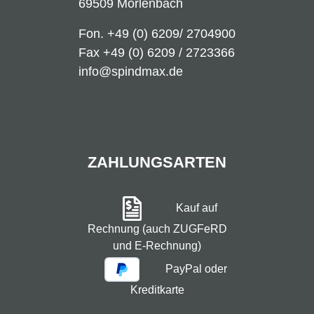
69509 Mörlenbach
Fon.
+49 (0) 6209/ 2704900
Fax +49 (0) 6209 / 2723366
info@spindmax.de
ZAHLUNGSARTEN
Kauf auf
Rechnung (auch ZUGFeRD
und E-Rechnung)
PayPal oder
Kreditkarte