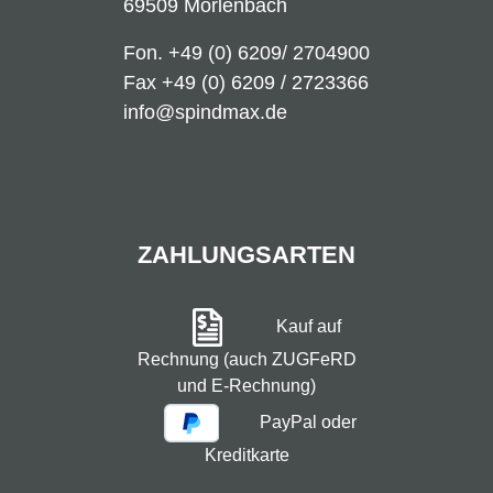
69509 Mörlenbach
Fon.
+49 (0) 6209/ 2704900
Fax +49 (0) 6209 / 2723366
info@spindmax.de
ZAHLUNGSARTEN
Kauf auf
Rechnung (auch ZUGFeRD
und E-Rechnung)
PayPal oder
Kreditkarte