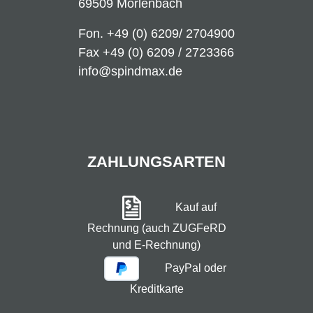
69509 Mörlenbach
Fon.
+49 (0) 6209/ 2704900
Fax +49 (0) 6209 / 2723366
info@spindmax.de
ZAHLUNGSARTEN
Kauf auf
Rechnung (auch ZUGFeRD
und E-Rechnung)
PayPal oder
Kreditkarte