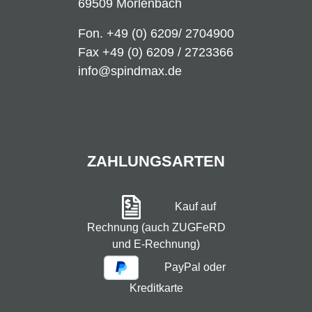
69509 Mörlenbach
Fon.
+49 (0) 6209/ 2704900
Fax +49 (0) 6209 / 2723366
info@spindmax.de
ZAHLUNGSARTEN
Kauf auf
Rechnung (auch ZUGFeRD
und E-Rechnung)
PayPal oder
Kreditkarte