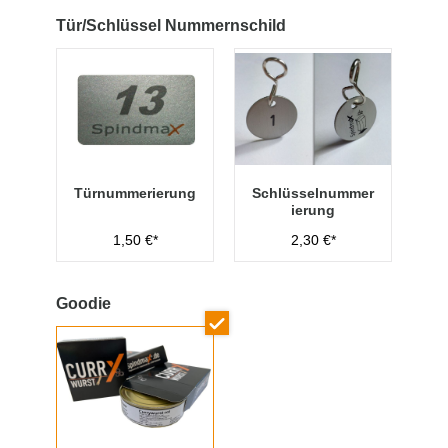
Tür/Schlüssel Nummernschild
Türnummerierung
Schlüsselnummer
ierung
1,50 €*
2,30 €*
Goodie