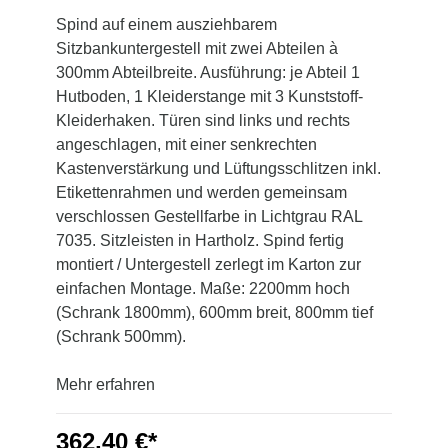
Spind auf einem ausziehbarem
Sitzbankuntergestell mit zwei Abteilen à
300mm Abteilbreite. Ausführung: je Abteil 1
Hutboden, 1 Kleiderstange mit 3 Kunststoff-
Kleiderhaken. Türen sind links und rechts
angeschlagen, mit einer senkrechten
Kastenverstärkung und Lüftungsschlitzen inkl.
Etikettenrahmen und werden gemeinsam
verschlossen Gestellfarbe in Lichtgrau RAL
7035. Sitzleisten in Hartholz. Spind fertig
montiert / Untergestell zerlegt im Karton zur
einfachen Montage. Maße: 2200mm hoch
(Schrank 1800mm), 600mm breit, 800mm tief
(Schrank 500mm).
Mehr erfahren
362,40 €*