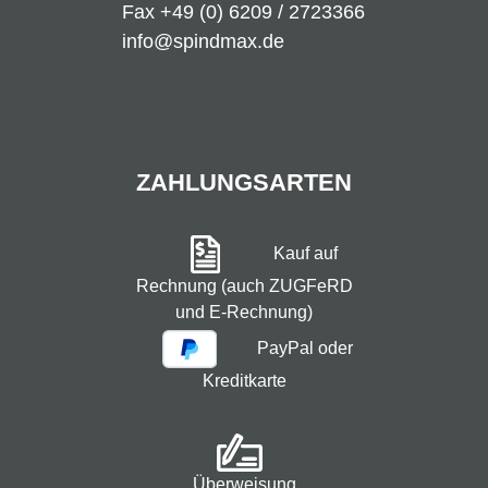
Fax +49 (0) 6209 / 2723366
info@spindmax.de
ZAHLUNGSARTEN
Kauf auf
Rechnung (auch ZUGFeRD
und E-Rechnung)
PayPal oder
Kreditkarte
Überweisung