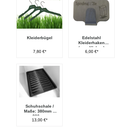
Kleiderbügel
Edelstahl
Kleiderhaken
(zum Kleben)
7,80 €*
6,00 €*
Schuhschale /
Maße: 380mm x
280mm
13,00 €*