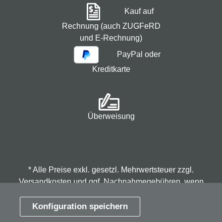
Kauf auf
Rechnung (auch ZUGFeRD
und E-Rechnung)
PayPal oder
Kreditkarte
Überweisung
* Alle Preise exkl. gesetzl. Mehrwertsteuer zzgl.
Versandkosten
und ggf. Nachnahmegebühren, wenn
nicht anders angegeben.
Konfiguration speichern