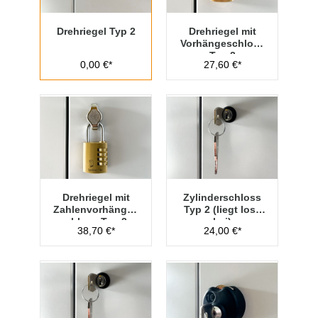
Drehriegel Typ 2
Drehriegel mit
Vorhängeschloss
Typ 2
0,00 €*
27,60 €*
Drehriegel mit
Zylinderschloss
Zahlenvorhänges
Typ 2 (liegt lose
chloss Typ 2
bei)
38,70 €*
24,00 €*