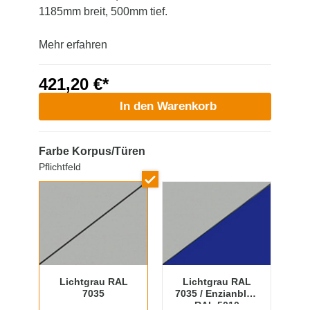
1185mm breit, 500mm tief.
Mehr erfahren
421,20 €*
In den Warenkorb
Farbe Korpus/Türen
Pflichtfeld
Lichtgrau RAL
Lichtgrau RAL
7035
7035 / Enzianblau
RAL 5010