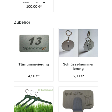
400mm Typ 2
100,00 €*
Zubehör
Türnummerierung
Schlüsselnummer
ierung
4,50 €*
6,90 €*