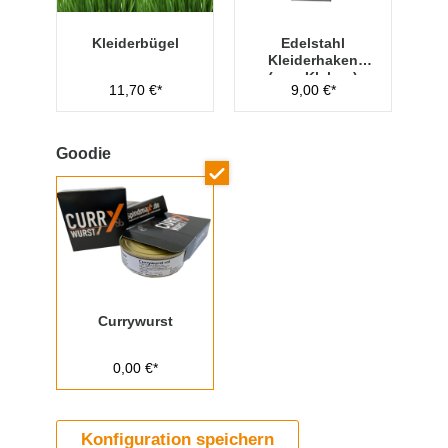
Kleiderbügel
Edelstahl
Kleiderhaken
(zum Kleben)
11,70 €*
9,00 €*
Goodie
Currywurst
0,00 €*
Konfiguration speichern