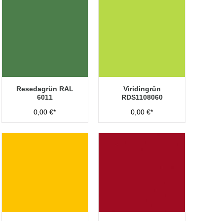
Resedagrün RAL
Viridingrün
6011
RDS1108060
0,00 €*
0,00 €*