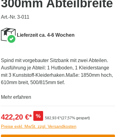
300mm Abteilbreite
Art.-Nr. 3-011
Lieferzeit ca. 4-6 Wochen
Spind mit vorgebauter Sitzbank mit zwei Abteilen.
Ausführung je Abteil: 1 Hutboden, 1 Kleiderstange
mit 3 Kunststoff-Kleiderhaken.Maße: 1850mm hoch,
610mm breit, 500/815mm tief.
Mehr erfahren
422,20 €*
%
582,93 €*
(27,57% gespart)
Preise exkl. MwSt. zzgl. Versandkosten