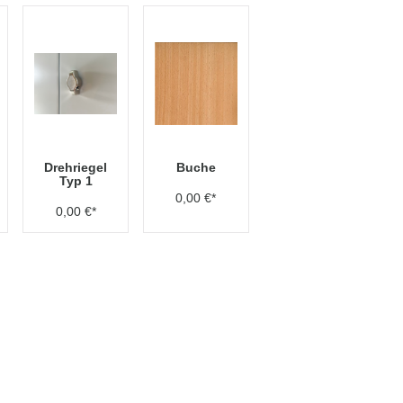
Drehriegel
Buche
Typ 1
0,00 €*
0,00 €*