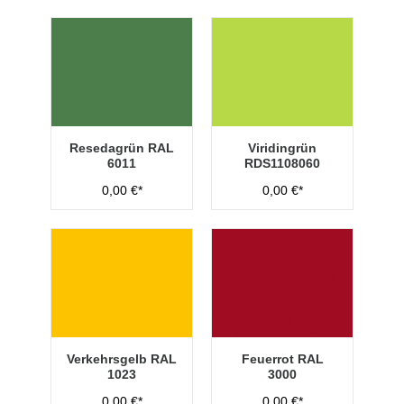
Resedagrün RAL
Viridingrün
6011
RDS1108060
0,00 €*
0,00 €*
Verkehrsgelb RAL
Feuerrot RAL
1023
3000
0,00 €*
0,00 €*