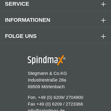
SERVICE
INFORMATIONEN
FOLGE UNS
Stegmann & Co.KG
Industriestraße 28a
69509 Mörlenbach
Fon.
+49 (0) 6209/ 2704900
Fax +49 (0) 6209 / 2723366
info@spindmax.de