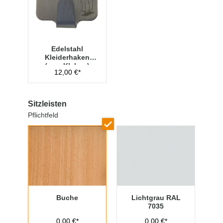
Edelstahl
Kleiderhaken
(zum Kleben)
12,00 €*
Sitzleisten
Pflichtfeld
Buche
Lichtgrau RAL
7035
0,00 €*
0,00 €*