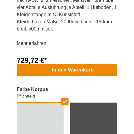
nach ASR für 2 Personen. Mit zwei Türen über
vier Abteile.Ausführung je Abteil: 1 Hutboden, 1
Kleiderstange mit 3 Kunststoff-
Kleiderhaken.Maße: 2090mm hoch, 1190mm
breit, 500mm tief.
Mehr erfahren
729,72 €*
In den Warenkorb
Farbe Korpus
Pflichtfeld