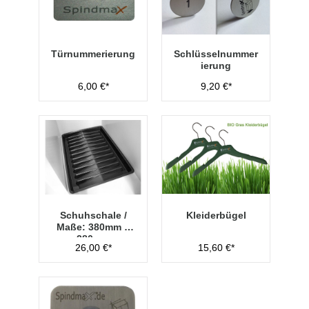
Türnummerierung
Schlüsselnummer
ierung
6,00 €*
9,20 €*
Schuhschale /
Kleiderbügel
Maße: 380mm x
280mm
26,00 €*
15,60 €*