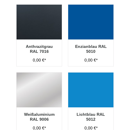
Anthrazitgrau
Enzianblau RAL
RAL 7016
5010
0,00 €*
0,00 €*
Weißaluminium
Lichtblau RAL
RAL 9006
5012
0,00 €*
0,00 €*