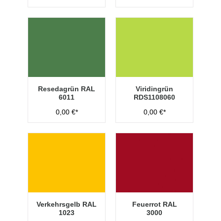
Resedagrün RAL
Viridingrün
6011
RDS1108060
0,00 €*
0,00 €*
Verkehrsgelb RAL
Feuerrot RAL
1023
3000