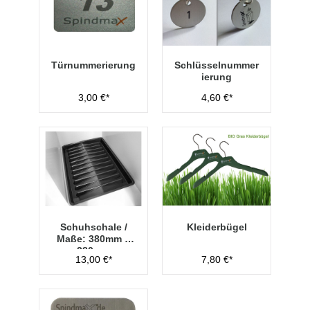
Türnummerierung
Schlüsselnummer
ierung
3,00 €*
4,60 €*
Schuhschale /
Kleiderbügel
Maße: 380mm x
280mm
13,00 €*
7,80 €*