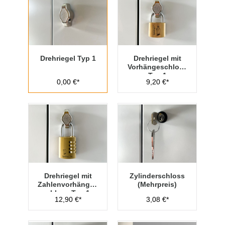
Drehriegel Typ 1
Drehriegel mit
Vorhängeschloss
Typ 1
0,00 €*
9,20 €*
Drehriegel mit
Zylinderschloss
Zahlenvorhänges
(Mehrpreis)
chloss Typ 1
12,90 €*
3,08 €*