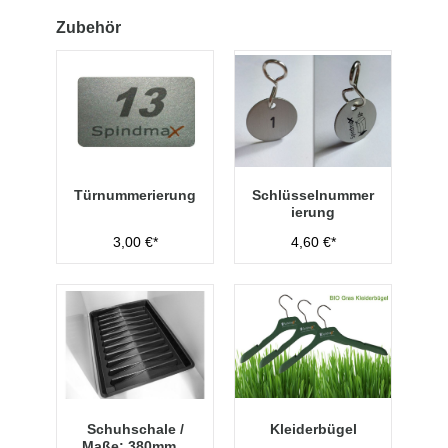
Zubehör
Türnummerierung
Schlüsselnummer
ierung
3,00 €*
4,60 €*
Schuhschale /
Kleiderbügel
Maße: 380mm x