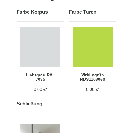
Farbe Korpus
Farbe Türen
Lichtgrau RAL
Viridingrün
7035
RDS1108060
0,00 €*
0,00 €*
Schließung