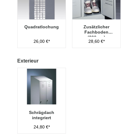
Quadratlochung
Zusätzlicher
Fachboden
(300mm)
26,00 €*
28,60 €*
Exterieur
Schrägdach
integriert
24,80 €*