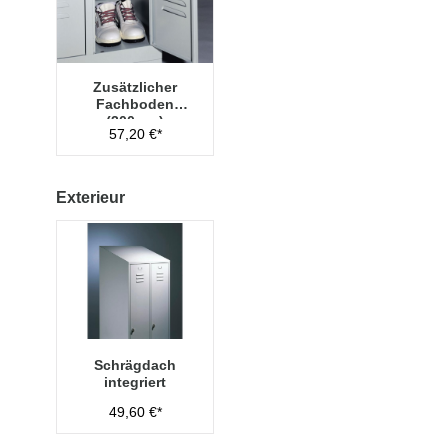
Zusätzlicher
Fachboden
(300mm)
57,20 €*
Exterieur
Schrägdach
integriert
49,60 €*