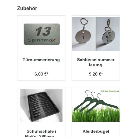
Zubehör
Türnummerierung
Schlüsselnummer
ierung
6,00 €*
9,20 €*
Schuhschale /
Kleiderbügel
Maße: 380mm x