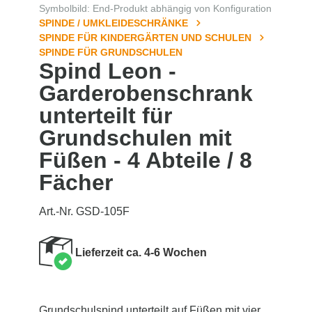
Symbolbild: End-Produkt abhängig von Konfiguration
SPINDE / UMKLEIDESCHRÄNKE
SPINDE FÜR KINDERGÄRTEN UND SCHULEN
SPINDE FÜR GRUNDSCHULEN
Spind Leon -
Garderobenschrank
unterteilt für
Grundschulen mit
Füßen - 4 Abteile / 8
Fächer
Art.-Nr. GSD-105F
Lieferzeit ca. 4-6 Wochen
Grundschulspind unterteilt auf Füßen mit vier