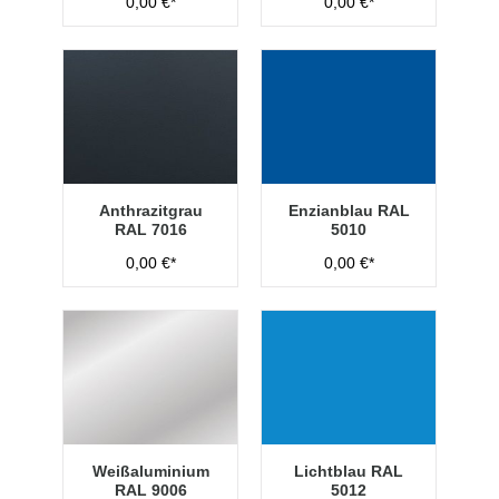
0,00 €*
0,00 €*
Anthrazitgrau
Enzianblau RAL
RAL 7016
5010
0,00 €*
0,00 €*
Weißaluminium
Lichtblau RAL
RAL 9006
5012