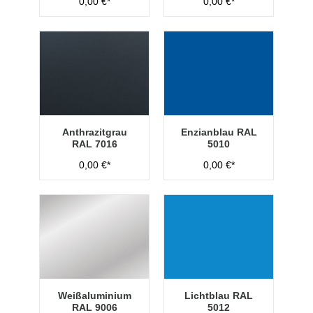
0,00 €*
0,00 €*
Anthrazitgrau
Enzianblau RAL
RAL 7016
5010
0,00 €*
0,00 €*
Weißaluminium
Lichtblau RAL
RAL 9006
5012