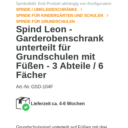
Symbolbild: End-Produkt abhängig von Konfiguration
SPINDE / UMKLEIDESCHRÄNKE
SPINDE FÜR KINDERGÄRTEN UND SCHULEN
SPINDE FÜR GRUNDSCHULEN
Spind Leon -
Garderobenschrank
unterteilt für
Grundschulen mit
Füßen - 3 Abteile / 6
Fächer
Art.-Nr. GSD-104F
Lieferzeit ca. 4-6 Wochen
Grundschulspind unterteilt auf Füßen mit drei