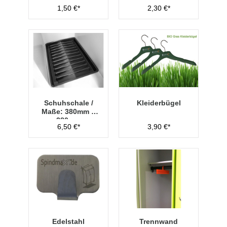
1,50 €*
2,30 €*
Schuhschale /
Kleiderbügel
Maße: 380mm x
280mm
6,50 €*
3,90 €*
Edelstahl
Trennwand