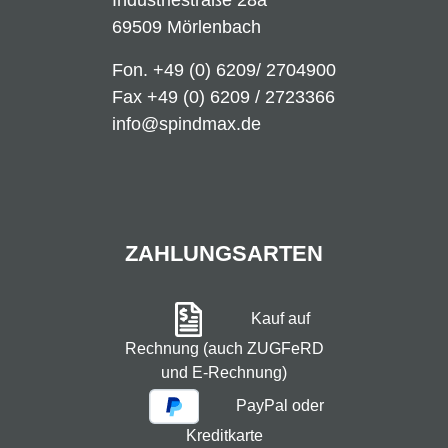
Industriestraße 28a
69509 Mörlenbach
Fon.
+49 (0) 6209/ 2704900
Fax +49 (0) 6209 / 2723366
info@spindmax.de
ZAHLUNGSARTEN
Kauf auf
Rechnung (auch ZUGFeRD
und E-Rechnung)
PayPal oder
Kreditkarte