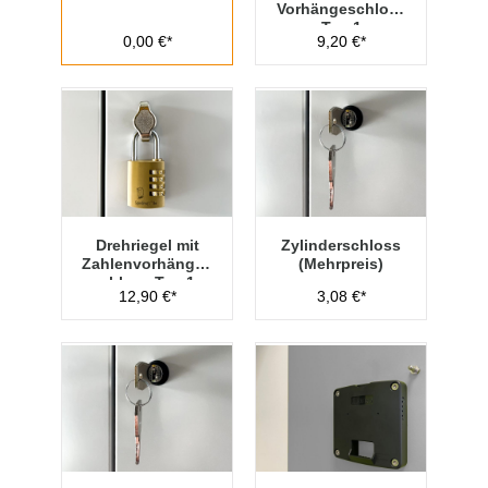
Vorhängeschloss
Typ 1
0,00 €*
9,20 €*
Drehriegel mit
Zylinderschloss
Zahlenvorhänges
(Mehrpreis)
chloss Typ 1
12,90 €*
3,08 €*