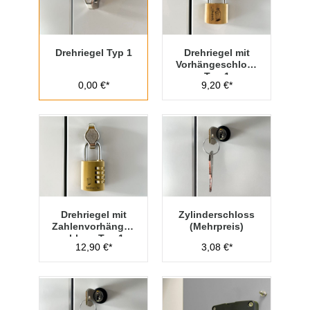
Drehriegel Typ 1
Drehriegel mit
Vorhängeschloss
Typ 1
0,00 €*
9,20 €*
Drehriegel mit
Zylinderschloss
Zahlenvorhänges
(Mehrpreis)
chloss Typ 1
12,90 €*
3,08 €*