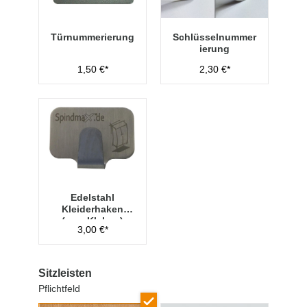
Türnummerierung
Schlüsselnummer
ierung
1,50 €*
2,30 €*
Edelstahl
Kleiderhaken
(zum Kleben)
3,00 €*
Sitzleisten
Pflichtfeld