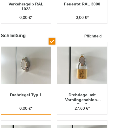
Verkehrsgelb RAL
Feuerrot RAL 3000
1023
0,00 €*
0,00 €*
Schließung
Pflichtfeld
Drehriegel Typ 1
Drehriegel mit
Vorhängeschloss
Typ 1
0,00 €*
27,60 €*