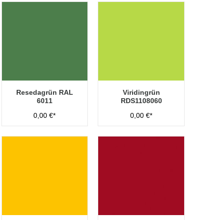
Resedagrün RAL
Viridingrün
6011
RDS1108060
0,00 €*
0,00 €*