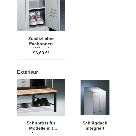
Zusätzlicher
Fachboden
(400mm)
96,60 €*
Exterieur
Schuhrost für
Schrägdach
Modelle mit
integriert
untergebauter