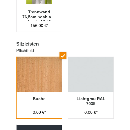
Trennwand
76,5cm hoch aus
Acryl - Weiß
156,00 €*
Sitzleisten
Pflichtfeld
Buche
Lichtgrau RAL
7035
0,00 €*
0,00 €*