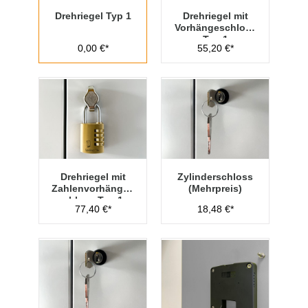
Drehriegel Typ 1
Drehriegel mit
Vorhängeschloss
Typ 1
0,00 €*
55,20 €*
Drehriegel mit
Zylinderschloss
Zahlenvorhänges
(Mehrpreis)
chloss Typ 1
77,40 €*
18,48 €*