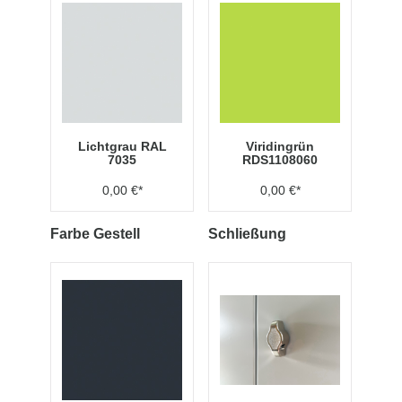
Lichtgrau RAL
Viridingrün
7035
RDS1108060
0,00 €*
0,00 €*
Farbe Gestell
Schließung