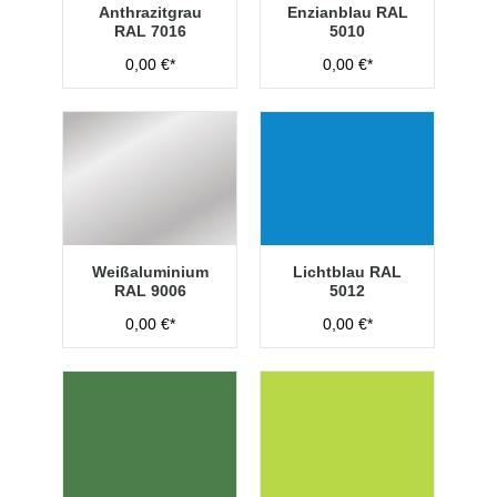
Anthrazitgrau
Enzianblau RAL
RAL 7016
5010
0,00 €*
0,00 €*
Weißaluminium
Lichtblau RAL
RAL 9006
5012
0,00 €*
0,00 €*