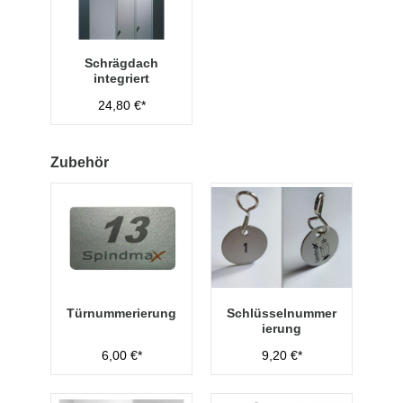
Schrägdach
integriert
24,80 €*
Zubehör
Türnummerierung
Schlüsselnummer
ierung
6,00 €*
9,20 €*