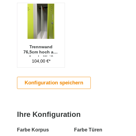
Trennwand
76,5cm hoch aus
Acryl - Weiß
104,00 €*
Konfiguration speichern
Ihre Konfiguration
Farbe Korpus
Farbe Türen