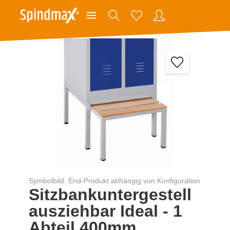
Symbolbild: End-Produkt abhängig von Konfiguration
Sitzbankuntergestell
ausziehbar Ideal - 1
Abteil 400mm