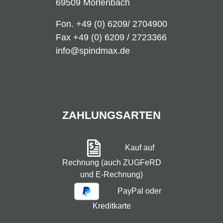
69509 Mörlenbach
Fon.
+49 (0) 6209/ 2704900
Fax +49 (0) 6209 / 2723366
info@spindmax.de
ZAHLUNGSARTEN
Kauf auf
Rechnung (auch ZUGFeRD
und E-Rechnung)
PayPal oder
Kreditkarte