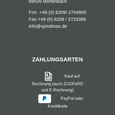
69509 Mörlenbach
Fon.
+49 (0) 6209/ 2704900
Fax +49 (0) 6209 / 2723366
info@spindmax.de
ZAHLUNGSARTEN
Kauf auf
Rechnung (auch ZUGFeRD
und E-Rechnung)
PayPal oder
Kreditkarte