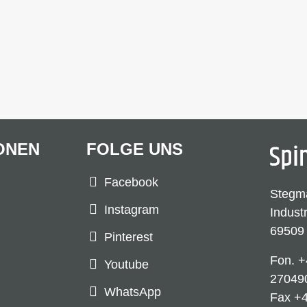
ONEN
FOLGE UNS
Facebook
Stegm
Instagram
Indust
69509
Pinterest
Fon.
+
Youtube
27049
WhatsApp
Fax +4