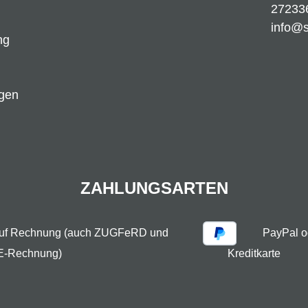
27233
info@
ng
ngen
ZAHLUNGSARTEN
auf Rechnung (auch ZUGFeRD und
PayPal o
E-Rechnung)
Kreditkarte