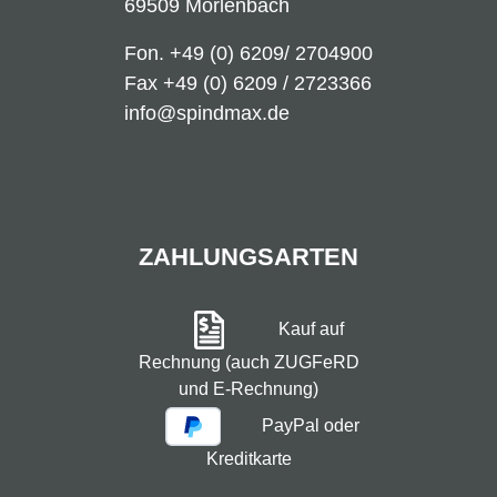
69509 Mörlenbach
Fon.
+49 (0) 6209/ 2704900
Fax +49 (0) 6209 / 2723366
info@spindmax.de
ZAHLUNGSARTEN
Kauf auf
Rechnung (auch ZUGFeRD
und E-Rechnung)
PayPal oder
Kreditkarte