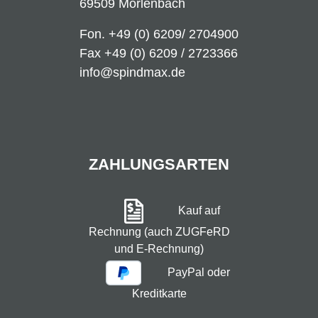
69509 Mörlenbach
Fon.
+49 (0) 6209/ 2704900
Fax +49 (0) 6209 / 2723366
info@spindmax.de
ZAHLUNGSARTEN
Kauf auf
Rechnung (auch ZUGFeRD
und E-Rechnung)
PayPal oder
Kreditkarte