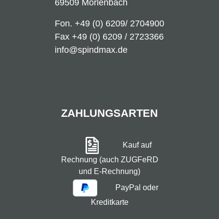
69509 Mörlenbach
Fon.
+49 (0) 6209/ 2704900
Fax +49 (0) 6209 / 2723366
info@spindmax.de
ZAHLUNGSARTEN
Kauf auf
Rechnung (auch ZUGFeRD
und E-Rechnung)
PayPal oder
Kreditkarte