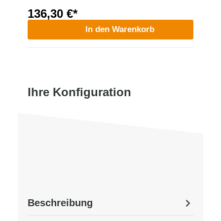
136,30 €*
In den Warenkorb
Ihre Konfiguration
Beschreibung