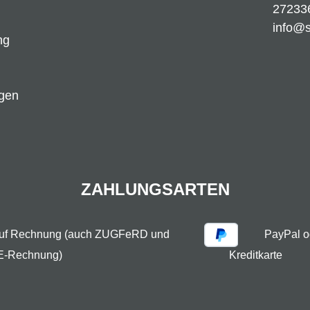
27233
info@
ng
ngen
ZAHLUNGSARTEN
auf Rechnung (auch ZUGFeRD und
PayPal o
E-Rechnung)
Kreditkarte