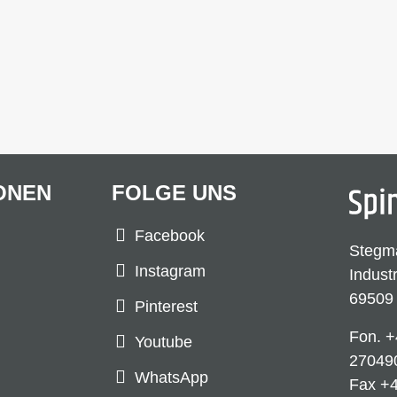
ONEN
FOLGE UNS
Facebook
Stegm
Instagram
Indust
69509
Pinterest
Fon.
+
Youtube
27049
WhatsApp
Fax +4