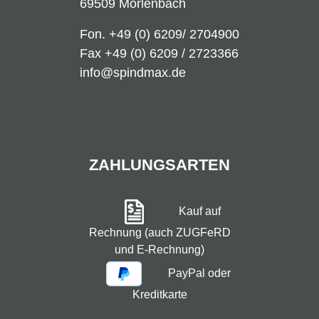
69509 Mörlenbach
Fon.
+49 (0) 6209/ 2704900
Fax +49 (0) 6209 / 2723366
info@spindmax.de
ZAHLUNGSARTEN
Kauf auf
Rechnung (auch ZUGFeRD
und E-Rechnung)
PayPal oder
Kreditkarte