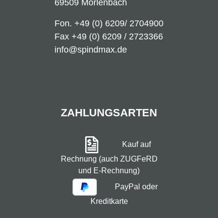
69509 Mörlenbach
Fon.
+49 (0) 6209/ 2704900
Fax +49 (0) 6209 / 2723366
info@spindmax.de
ZAHLUNGSARTEN
Kauf auf
Rechnung (auch ZUGFeRD
und E-Rechnung)
PayPal oder
Kreditkarte