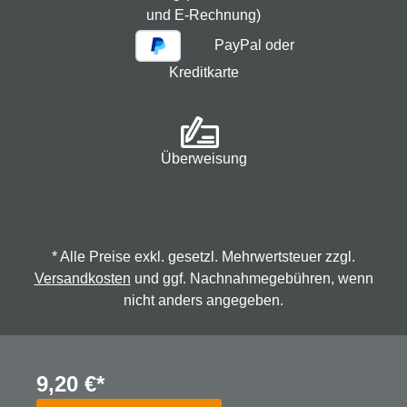
und E-Rechnung)
PayPal oder
Kreditkarte
Überweisung
* Alle Preise exkl. gesetzl. Mehrwertsteuer zzgl.
Versandkosten
und ggf. Nachnahmegebühren, wenn
nicht anders angegeben.
© 2026 Spindmax - Stegmann & Co.KG, alle Rechte
9,20 €*
vorbehalten.