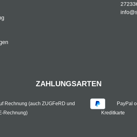
27233
info@
ng
ngen
ZAHLUNGSARTEN
auf Rechnung (auch ZUGFeRD und
PayPal o
E-Rechnung)
Kreditkarte