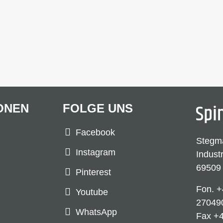
ONEN
FOLGE UNS
Facebook
Stegm
Instagram
Indust
69509
Pinterest
Fon.
+
Youtube
27049
WhatsApp
Fax +4