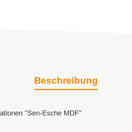
Beschreibung
mationen "Sen-Esche MDF"