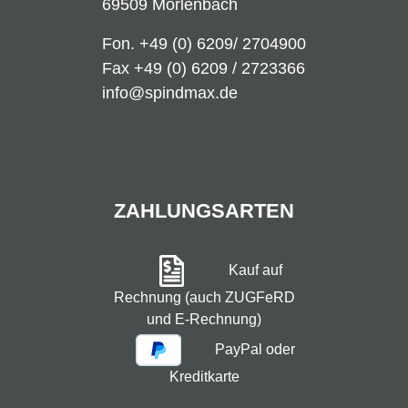
69509 Mörlenbach
Fon.
+49 (0) 6209/ 2704900
Fax +49 (0) 6209 / 2723366
info@spindmax.de
ZAHLUNGSARTEN
Kauf auf
Rechnung (auch ZUGFeRD
und E-Rechnung)
PayPal oder
Kreditkarte