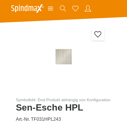
Symbolbild: End-Produkt abhängig von Konfiguration
Sen-Esche HPL
Art.-Nr. TF031HPL243