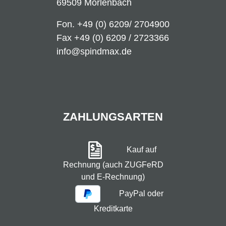
69509 Mörlenbach
Fon.
+49 (0) 6209/ 2704900
Fax +49 (0) 6209 / 2723366
info@spindmax.de
ZAHLUNGSARTEN
Kauf auf
Rechnung (auch ZUGFeRD
und E-Rechnung)
PayPal oder
Kreditkarte