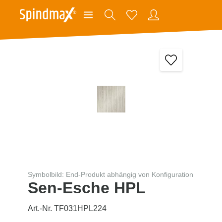
Symbolbild: End-Produkt abhängig von Konfiguration
Sen-Esche HPL
Art.-Nr. TF031HPL224