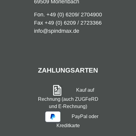
69509 Mörlenbach
Fon.
+49 (0) 6209/ 2704900
Fax +49 (0) 6209 / 2723366
info@spindmax.de
ZAHLUNGSARTEN
Kauf auf
Rechnung (auch ZUGFeRD
und E-Rechnung)
PayPal oder
Kreditkarte