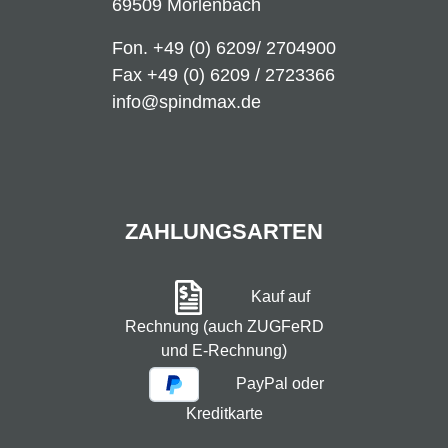
69509 Mörlenbach
Fon.
+49 (0) 6209/ 2704900
Fax +49 (0) 6209 / 2723366
info@spindmax.de
ZAHLUNGSARTEN
Kauf auf
Rechnung (auch ZUGFeRD
und E-Rechnung)
PayPal oder
Kreditkarte