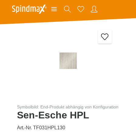
Symbolbild: End-Produkt abhängig von Konfiguration
Sen-Esche HPL
Art.-Nr. TF031HPL130