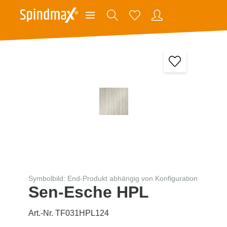
Symbolbild: End-Produkt abhängig von Konfiguration
Sen-Esche HPL
Art.-Nr. TF031HPL124