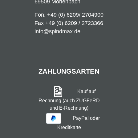
69509 Mörlenbach
Fon.
+49 (0) 6209/ 2704900
Fax +49 (0) 6209 / 2723366
info@spindmax.de
ZAHLUNGSARTEN
Kauf auf
Rechnung (auch ZUGFeRD
und E-Rechnung)
PayPal oder
Kreditkarte