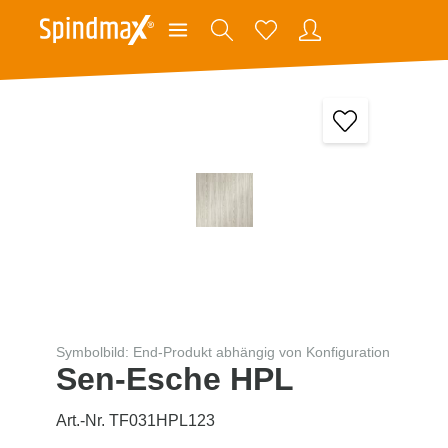
Symbolbild: End-Produkt abhängig von Konfiguration
Sen-Esche HPL
Art.-Nr. TF031HPL123