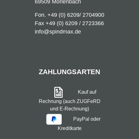
69509 Mörlenbach
Fon.
+49 (0) 6209/ 2704900
Fax +49 (0) 6209 / 2723366
info@spindmax.de
ZAHLUNGSARTEN
Kauf auf
Rechnung (auch ZUGFeRD
und E-Rechnung)
PayPal oder
Kreditkarte