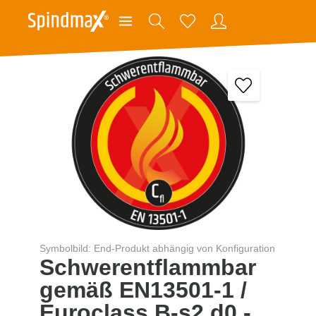
Symbolbild: End-Produkt abhängig von Konfiguration
Schwerentflammbar
gemäß EN13501-1 /
Euroclass B-s2,d0 -