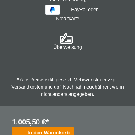
PayPal oder
Kreditkarte
Überweisung
* Alle Preise exkl. gesetzl. Mehrwertsteuer zzgl.
Versandkosten
und ggf. Nachnahmegebühren, wenn
nicht anders angegeben.
© 2026 Spindmax - Stegmann & Co.KG, alle Rechte
1.005,50 €*
vorbehalten.
In den Warenkorb