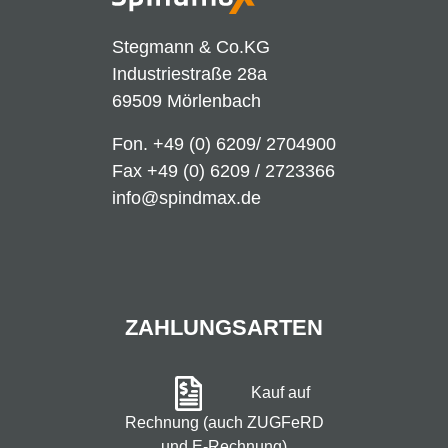
Stegmann & Co.KG
Industriestraße 28a
69509 Mörlenbach
Fon.
+49 (0) 6209/ 2704900
Fax +49 (0) 6209 / 2723366
info@spindmax.de
ZAHLUNGSARTEN
Kauf auf
Rechnung (auch ZUGFeRD
und E-Rechnung)