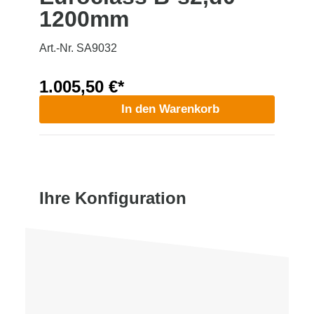
1200mm
Art.-Nr. SA9032
1.005,50 €*
In den Warenkorb
Ihre Konfiguration