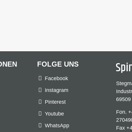
ONEN
FOLGE UNS
Facebook
Stegm
Instagram
Indust
69509
Pinterest
Fon.
+
Youtube
27049
WhatsApp
Fax +4