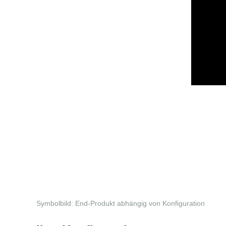
Symbolbild: End-Produkt abhängig von Konfiguration