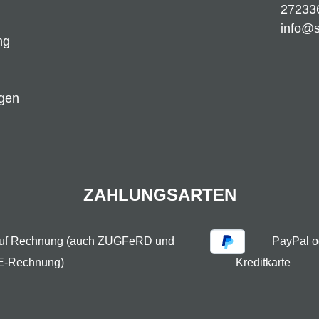
27233
info@
ng
ngen
ZAHLUNGSARTEN
auf Rechnung (auch ZUGFeRD und
PayPal o
E-Rechnung)
Kreditkarte